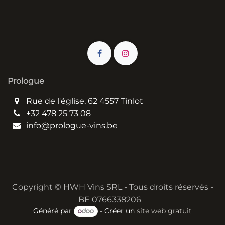
Prologue
Rue de l'église, 62 4557 Tinlot
+32 478 25 73 08
info@prologue-vins.be
Copyright © HWH Vins SRL - Tous droits réservés -
BE 0766338206
Généré par
- Créer un
site web gratuit